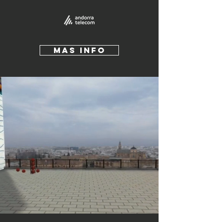
Mas INfo