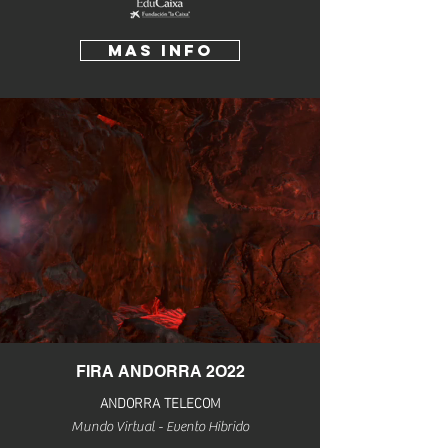
Mas INfo
FIRA ANDORRA 2O22
ANDORRA TELECOM
Mundo Virtual - Evento Hibrido