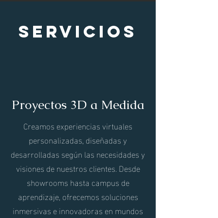
Servicios
Proyectos 3D a Medida
Creamos experiencias virtuales
personalizadas, diseñadas y
desarrolladas según las necesidades y
visiones de nuestros clientes. Desde
showrooms hasta campus de
aprendizaje, ofrecemos soluciones
inmersivas e innovadoras en mundos