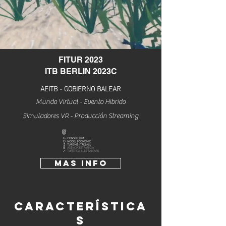
FITUR 2023
ITB BERLIN 2023C
AEITB - GOBIERNO BALEAR
Mundo Virtual - Evento Hibrido
Simuladores VR - Producción Streaming
Mas INfo
característica
s