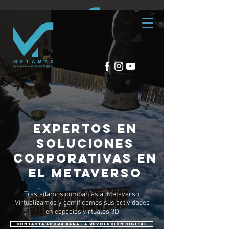
expertos en
soluciones
corporativas en
el metaverso
Trasladamos compañías al Metaverso.
Virtualizamos y gamificamos sus actividades
en espacios virtuales 3D
Contacta ahora para la revolución digital