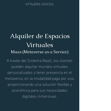
virtuales únicos.
Alquiler de Espacios
Virtuales
Maas (Metaverse
as a Service)
A través del Sistema MaaS, los clientes
pueden alquilar mundos virtuales
personalizados y tener presencia en el
metaverso, en la modalidad pago por uso,
proporcionando una solución flexible y
económica para sus necesidades
digitales inmersivas.