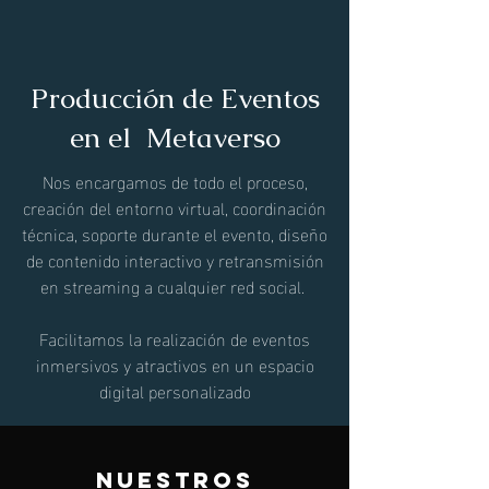
Producción de Eventos
en el Metaverso
Nos encargamos de todo el proceso,
creación del entorno virtual, coordinación
técnica, soporte durante el evento, diseño
de contenido interactivo y retransmisión
en streaming a cualquier red social.
Facilitamos la realización de eventos
inmersivos y atractivos en un espacio
digital personalizado
nuestros