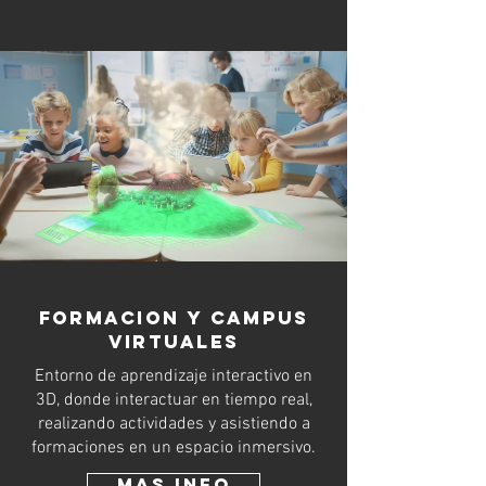
formacion y campus
virtuales
Entorno de aprendizaje interactivo en
3D, donde interactuar en tiempo real,
realizando actividades y asistiendo a
formaciones en un espacio inmersivo.
Mas INfo