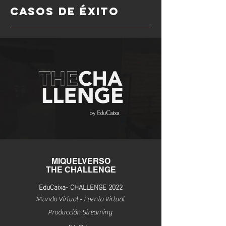
Casos de éxito
MIQUELVERSO
THE CHALLENGE
EduCaixa- CHALLENGE 2022
Mundo Virtual - Evento Virtual
Producción Streaming