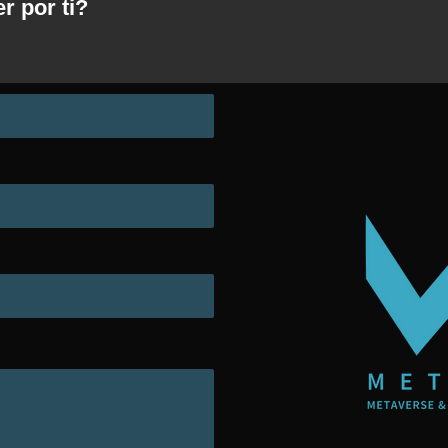
 por ti?