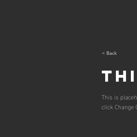
< Back
Thi
This is place
click Change 