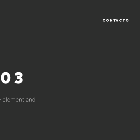
CONTACTO
 03
he element and