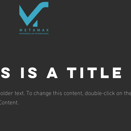
s is a Title
holder text. To change this content, double-click on t
Content.